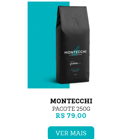
MONTECCHI
PACOTE 250G
R$ 79,00
VER MAIS