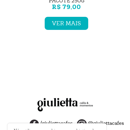
PACOTE 250G
R$ 79,00
VER MAIS
/giuliettacafes
@giuliettacafes