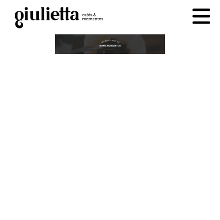
cesta
0
PRODUTOS
QUEM SOMOS
CONTATO