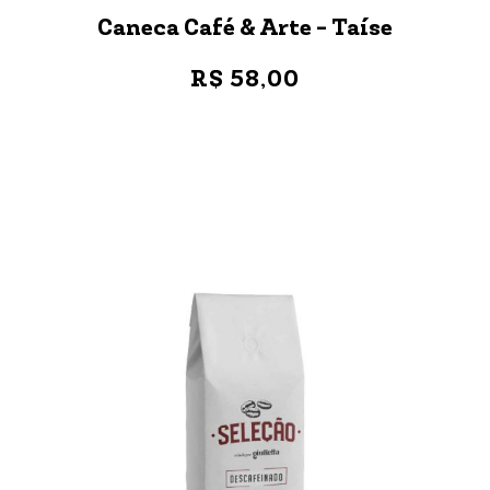
Caneca Café & Arte - Taíse
R$ 58,00
VER MAIS