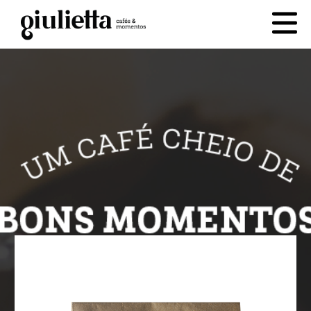
cesta
0
PRODUTOS
QUEM SOMOS
CONTATO