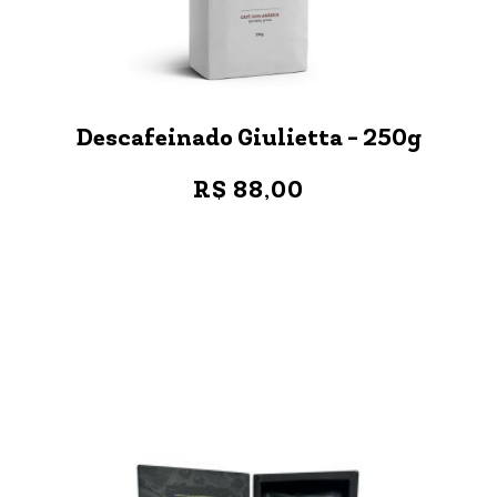
Descafeinado Giulietta - 250g
R$ 88,00
VER MAIS