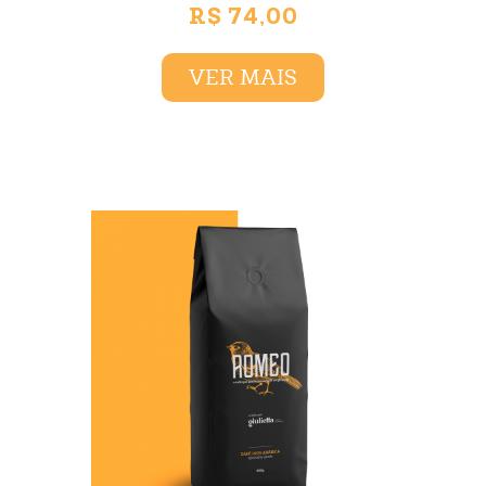
R$ 74,00
VER MAIS