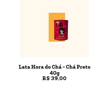
Lata Hora do Chá - Chá Preto
40g
R$ 39,00
VER MAIS