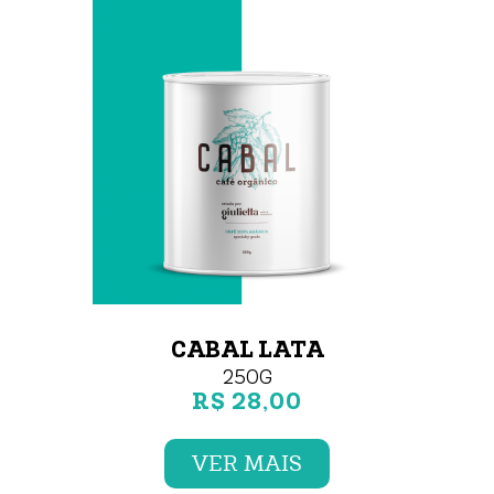
CABAL LATA
250G
R$ 28,00
VER MAIS