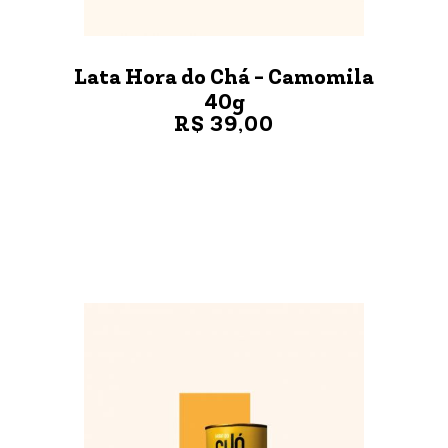
Lata Hora do Chá - Camomila
40g
R$ 39,00
VER MAIS