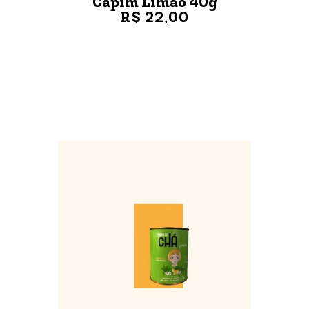
Capim Limão 40g
R$ 22,00
VER MAIS