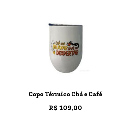
Copo Térmico Chá e Café
R$ 109,00
VER MAIS