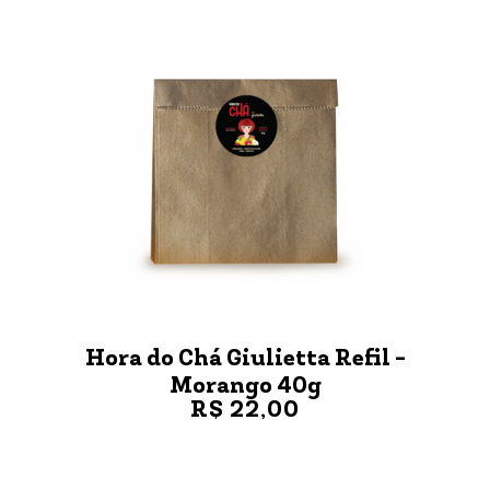
Hora do Chá Giulietta Refil -
Morango 40g
R$ 22,00
VER MAIS