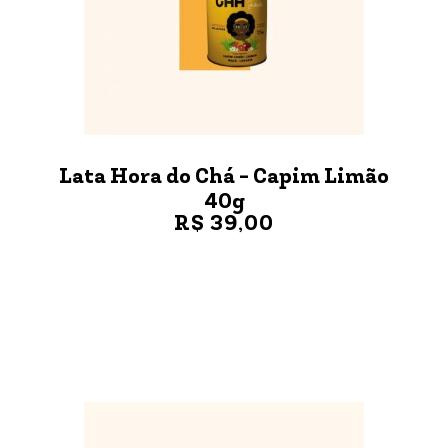
Lata Hora do Chá - Capim Limão
40g
R$ 39,00
VER MAIS