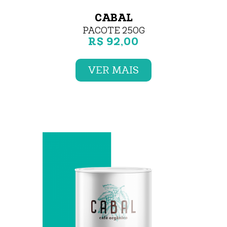
CABAL
PACOTE 250G
R$ 92,00
VER MAIS