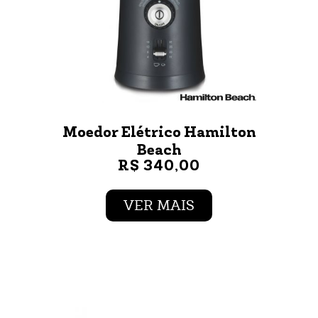
Moedor Elétrico Hamilton
Beach
R$ 340,00
VER MAIS