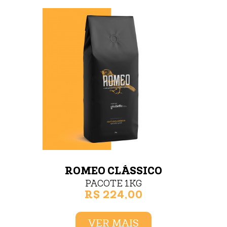
ROMEO CLÁSSICO
PACOTE 1KG
R$ 224,00
VER MAIS