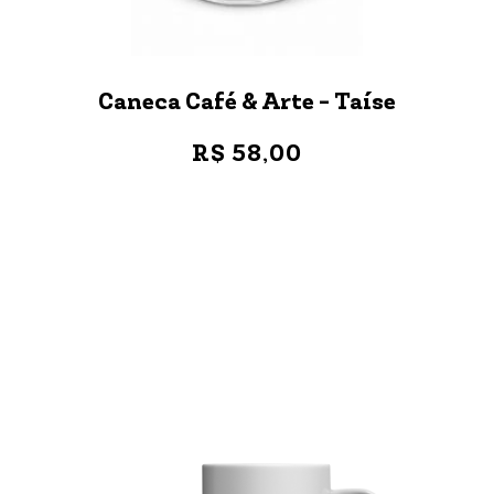
Caneca Café & Arte - Taíse
R$ 58,00
VER MAIS