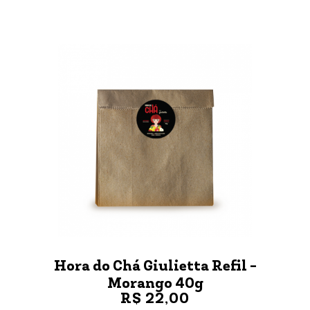
Hora do Chá Giulietta Refil -
Morango 40g
R$ 22,00