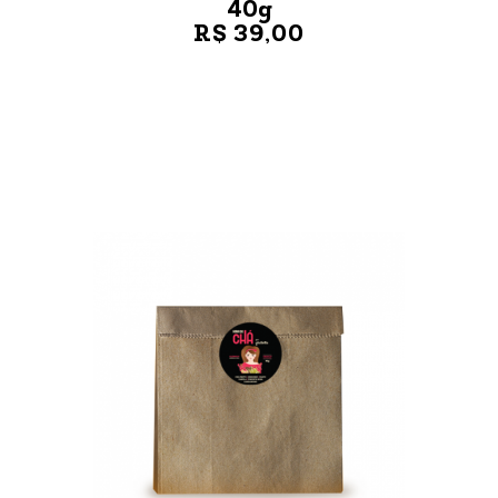
40g
R$ 39,00
VER MAIS