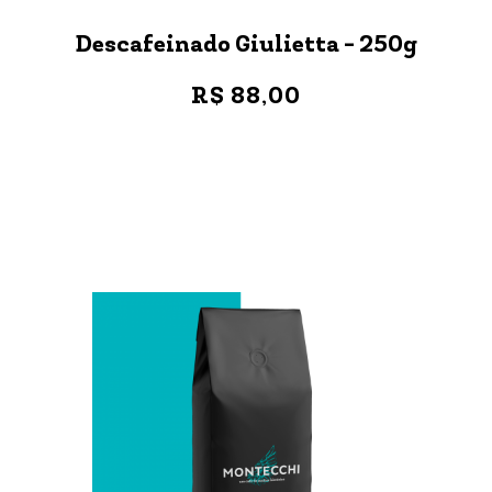
Descafeinado Giulietta - 250g
R$ 88,00
VER MAIS