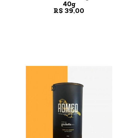
40g
R$ 39,00
VER MAIS