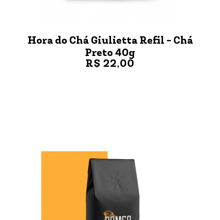
Hora do Chá Giulietta Refil - Chá
Preto 40g
R$ 22,00
VER MAIS