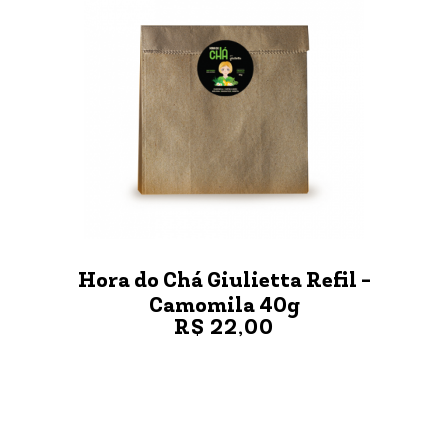
Hora do Chá Giulietta Refil -
Camomila 40g
R$ 22,00
VER MAIS