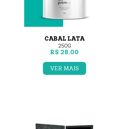
CABAL LATA
250G
R$ 28,00
VER MAIS