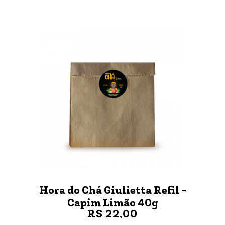
Hora do Chá Giulietta Refil -
Capim Limão 40g
R$ 22,00