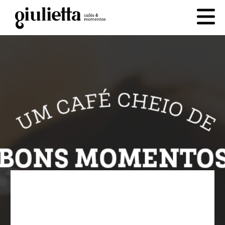
cesta
0
PRODUTOS
QUEM SOMOS
CONTATO