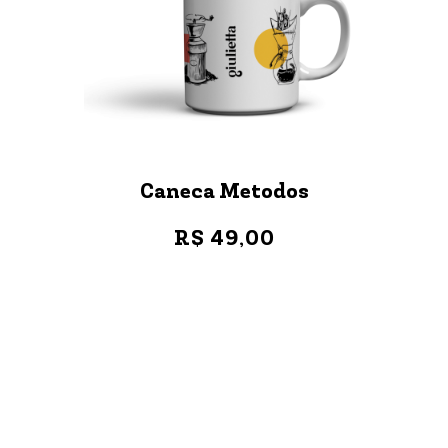
Caneca Metodos
R$ 49,00
VER MAIS